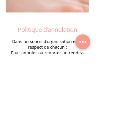
Politique d'annulation
Dans un soucis d'organisation et de
respect de chacun :
Pour annuler ou reporter un rendez-
vous, merci de nous prévenir dès que
possible.
Suite à 3 rendez-vous non honorés, et ce
sans nouvelle de votre part, nous
refuserons toutes vos prises de rendez-
vous.
Vous devrez venir directement en institut
pour bénéficier des soins sans rendez-
vous, en fonction de la place restante le
jour même.
Merci de votre compréhension.